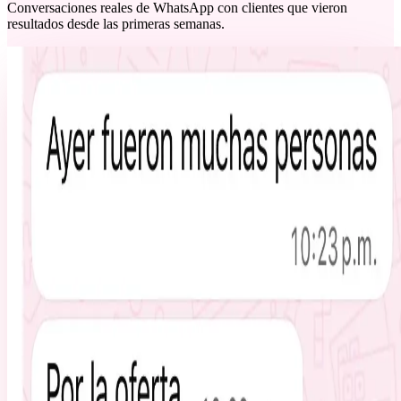
Conversaciones reales de WhatsApp con clientes que vieron
resultados desde las primeras semanas.