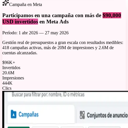
Campaña en Meta
Participamos en una campaña con más de
$90,000
USD invertidos
en Meta Ads
Período: 1 abr 2026 — 27 may 2026
Gestión real de presupuestos a gran escala con resultados medibles:
418 campañas activas, más de 20M de impresiones y 2.6M de
cuentas alcanzadas.
$96K+
Invertidos
20.6M
Impresiones
444K
Clics