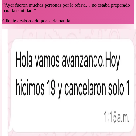
“Ayer fueron muchas personas por la oferta… no estaba preparado
para la cantidad.”
Cliente desbordado por la demanda